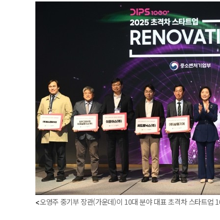
오영주 중기부 장관(가운데)이 10대 분야 대표 초격차 스타트업 
<