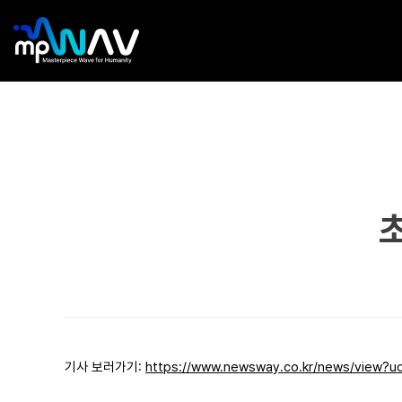
기사 보러가기:
https://www.newsway.co.kr/news/view?