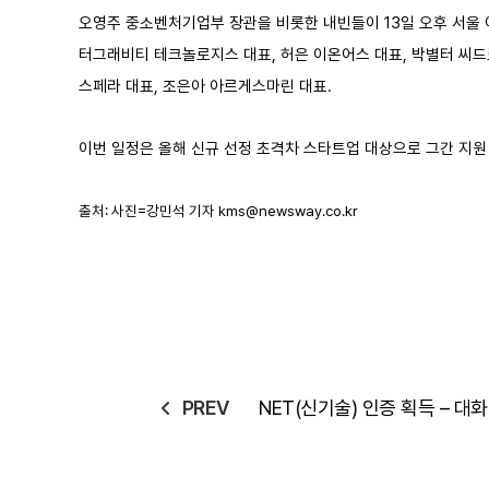
오영주 중소벤처기업부 장관을 비롯한 내빈들이 13일 오후 서울
터그래비티 테크놀로지스 대표, 허은 이온어스 대표, 박별터 씨드
스페라 대표, 조은아 아르게스마린 대표.
이번 일정은 올해 신규 선정 초격차 스타트업 대상으로 그간 지원 
출처: 사진=강민석 기자
kms@newsway.co.kr
PREV
NET(신기술) 인증 획득 – 
상을 위한 전처리 기술