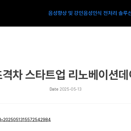
음성향상 및 강인음성인식 전처리 솔루
초격차 스타트업 리노베이션데
Date
2025-05-13
ud=2025051315572542984