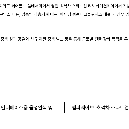
 여의도 페어몬트 앰배서더에서 열린 초격차 스타트업 리노베이션데이에서 기념촬
로닉스 대표, 김홍범 삼흥기계 대표, 이세영 뤼튼테크놀로지스 대표, 김장우
정책 성과 공유와 신규 지원 정책 발표 등을 통해 글로벌 진출 강화 목적을 두
대화 인터페이스용 음성인식 및 향
엠피웨이브 ‘초격차 스타트업 1