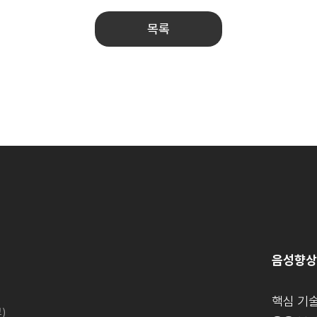
목록
음성향상
핵심 기
)