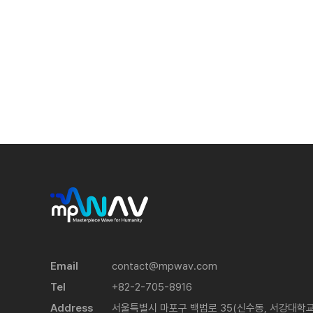
Email
contact@mpwav.com
Tel
+82-2-705-8916
Address
서울특별시 마포구 백범로 35(신수동, 서강대학교