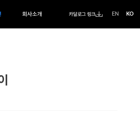
EN
KO
션
회사소개
카달로그 링크
이